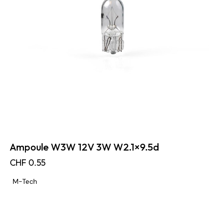
Ampoule W3W 12V 3W W2.1×9.5d
CHF
0.55
M-Tech