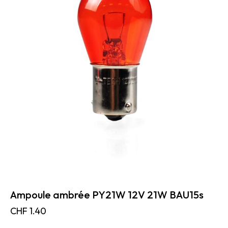
Ampoule ambrée PY21W 12V 21W BAU15s
CHF
1.40