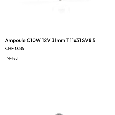
Ampoule C10W 12V 31mm T11x31 SV8.5
CHF
0.85
M-Tech