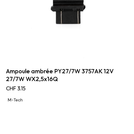
Ampoule ambrée PY27/7W 3757AK 12V
27/7W WX2,5x16Q
CHF
3.15
M-Tech