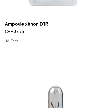
Ampoule xénon D1R
CHF
37.75
M-Tech