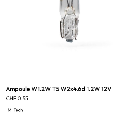
Ampoule W1.2W T5 W2x4.6d 1.2W 12V
CHF
0.55
M-Tech