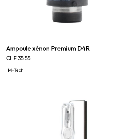
Ampoule xénon Premium D4R
CHF
35.55
M-Tech