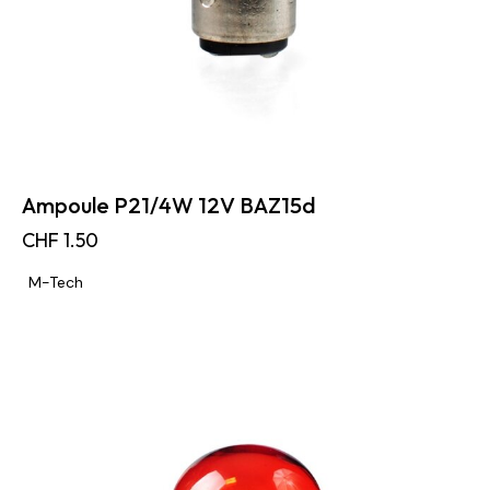
Ampoule P21/4W 12V BAZ15d
CHF
1.50
M-Tech