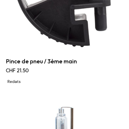
Pince de pneu / 3ème main
CHF
21.50
Redats