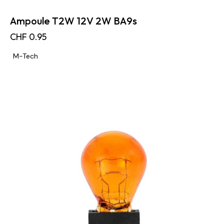
Ampoule T2W 12V 2W BA9s
CHF
0.95
M-Tech