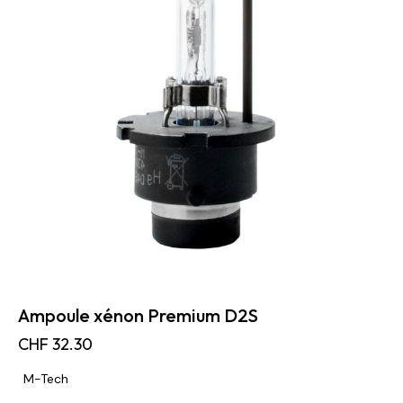
Ampoule xénon Premium D2S
CHF
32.30
M-Tech