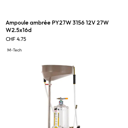
Ampoule ambrée PY27W 3156 12V 27W
W2.5x16d
CHF
4.75
M-Tech