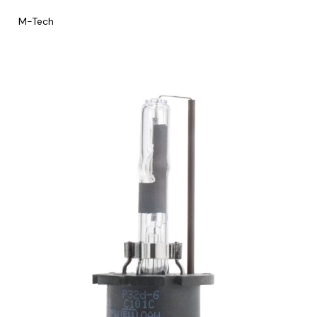
M-Tech