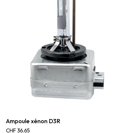
Ampoule xénon D3R
CHF
36.65