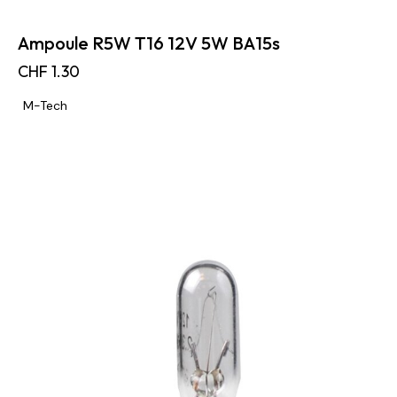
Ampoule R5W T16 12V 5W BA15s
CHF
1.30
M-Tech