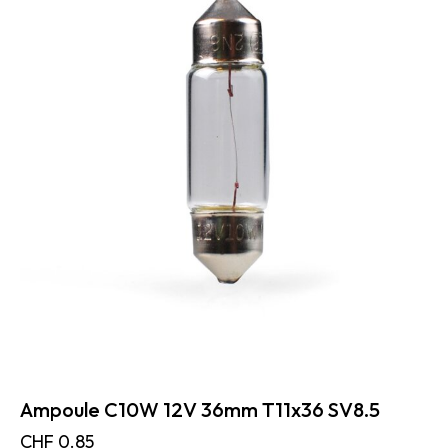
Ampoule C10W 12V 36mm T11x36 SV8.5
CHF
0.85