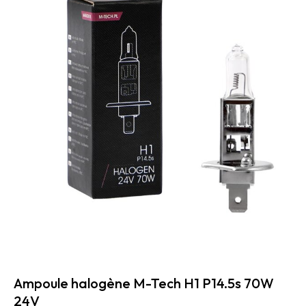
Ampoule halogène M-Tech H1 P14.5s 70W
24V