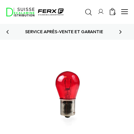
0
GARANTIE
PRODUITS TESTÉS ET AP