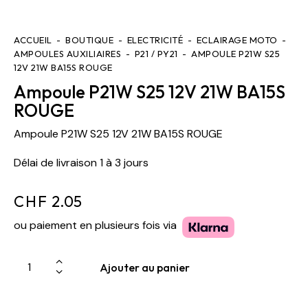
ACCUEIL
BOUTIQUE
ELECTRICITÉ
ECLAIRAGE MOTO
AMPOULES AUXILIAIRES
P21 / PY21
AMPOULE P21W S25
12V 21W BA15S ROUGE
Ampoule P21W S25 12V 21W BA15S
ROUGE
Ampoule P21W S25 12V 21W BA15S ROUGE
Délai de livraison 1 à 3 jours
CHF
2.05
ou paiement en plusieurs fois via
Ajouter au panier