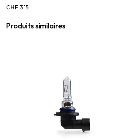
CHF
3.15
Produits similaires