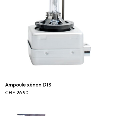
Ampoule xénon D1S
CHF
26.90