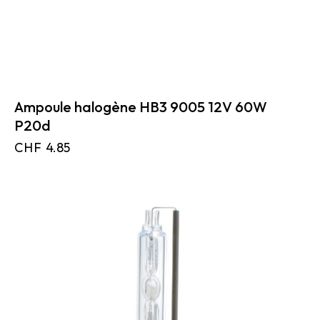
Ampoule halogène HB3 9005 12V 60W
P20d
CHF
4.85