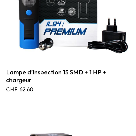
Lampe d’inspection 15 SMD + 1 HP +
chargeur
CHF
62.60