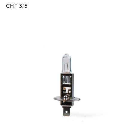
CHF
3.15