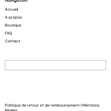
Navigation
Accueil
A propos
Boutique
FAQ
Contact
Inscription à notre newsletter
S'inscrire
Politique de retour et de remboursement
|
Mentions
légales