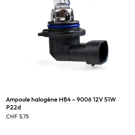
Ampoule halogène HB4 – 9006 12V 51W
P22d
CHF
5.75