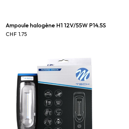
Ampoule halogène H1 12V/55W P14.5S
CHF
1.75