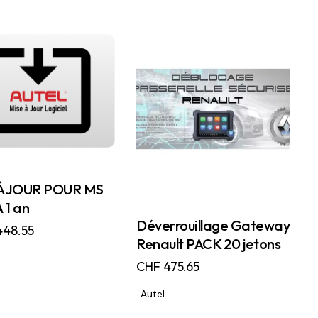
À JOUR POUR MS
 1 an
Déverrouillage Gateway
448.55
Renault PACK 20 jetons
CHF
475.65
Autel