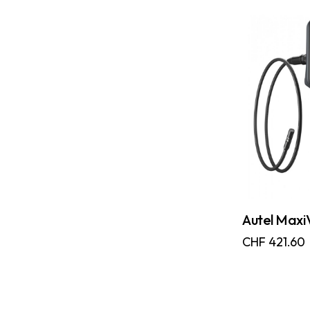
Autel Max
CHF
421.60