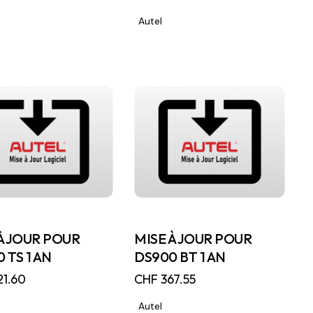
Autel
À JOUR POUR
MISE À JOUR POUR
 TS 1 AN
DS900 BT 1 AN
1.60
CHF
367.55
Autel