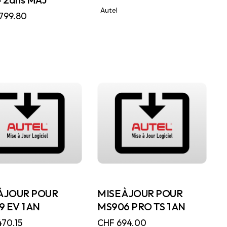
Autel
799.80
À JOUR POUR
MISE À JOUR POUR
 EV 1 AN
MS906 PRO TS 1 AN
470.15
CHF
694.00