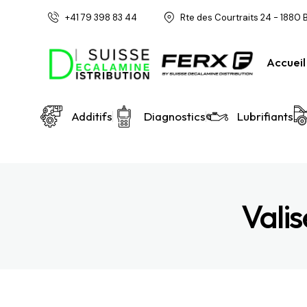
+41 79 398 83 44
Rte des Courtraits 24 - 1880 
Accueil
Additifs
Diagnostics
Lubrifiants
Valis