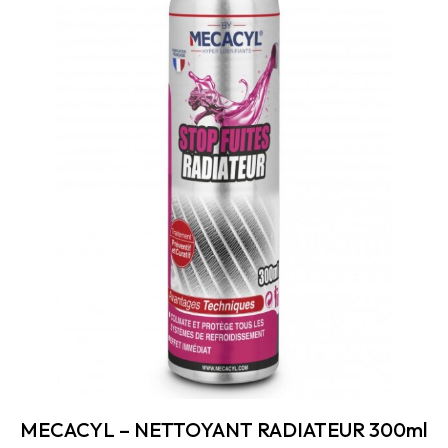
MECACYL – NETTOYANT RADIATEUR 300ml