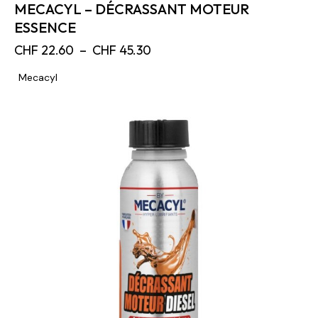
MECACYL – DÉCRASSANT MOTEUR
ESSENCE
CHF
22.60
–
CHF
45.30
Mecacyl