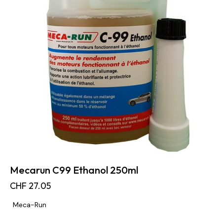
Mecarun C99 Ethanol 250ml
CHF
27.05
Meca-Run