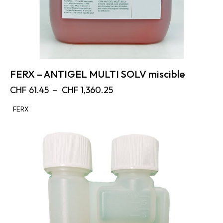
FERX – ANTIGEL MULTI SOLV miscible
CHF
61.45
–
CHF
1,360.25
FERX