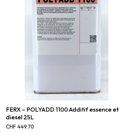
FERX – POLYADD 1100 Additif essence et
diesel 25L
CHF
449.70