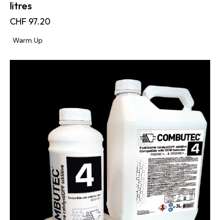
litres
CHF
97.20
Warm Up