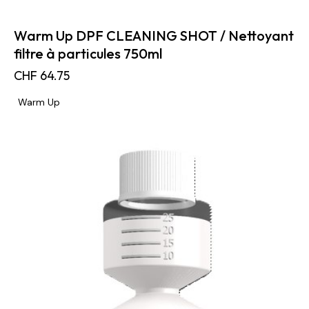
Warm Up DPF CLEANING SHOT / Nettoyant
filtre à particules 750ml
CHF
64.75
Warm Up