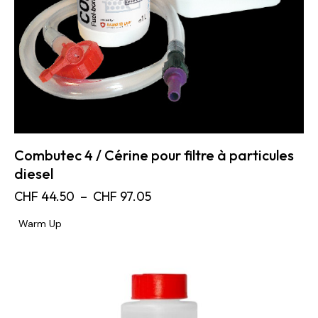
Combutec 4 / Cérine pour filtre à particules
diesel
CHF
44.50
–
CHF
97.05
Warm Up