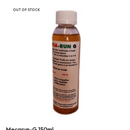
OUT OF STOCK
Mecarun-G 150ml