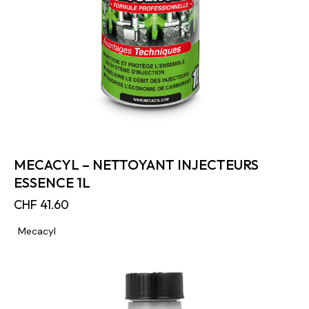
MECACYL – NETTOYANT INJECTEURS
ESSENCE 1L
CHF
41.60
Mecacyl