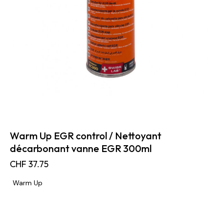
Warm Up EGR control / Nettoyant
décarbonant vanne EGR 300ml
CHF
37.75
Warm Up