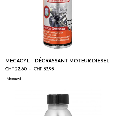
MECACYL – DÉCRASSANT MOTEUR DIESEL
CHF
22.60
–
CHF
53.95
Mecacyl