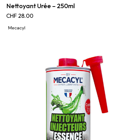
Nettoyant Urée – 250ml
CHF
28.00
Mecacyl