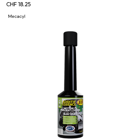
CHF
18.25
Mecacyl