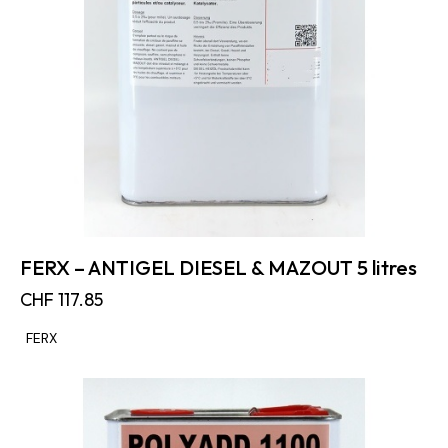
FERX – ANTIGEL DIESEL & MAZOUT 5 litres
CHF
117.85
FERX