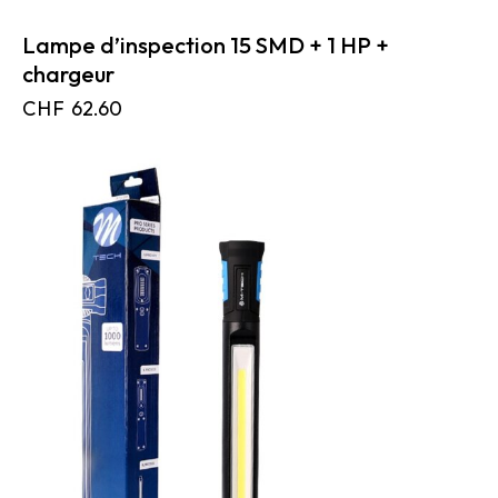
Lampe d’inspection 15 SMD + 1 HP +
chargeur
CHF
62.60