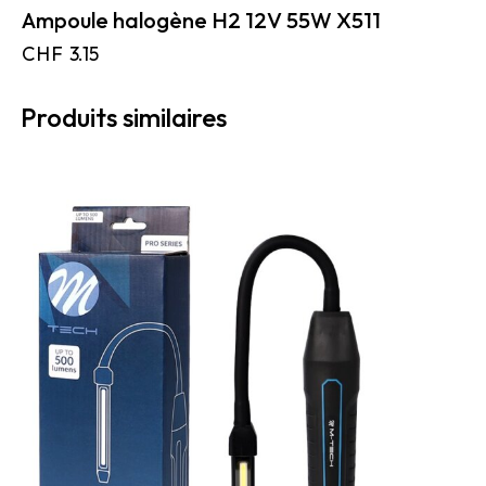
Ampoule halogène H2 12V 55W X511
CHF
3.15
Produits similaires