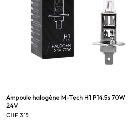
Ampoule halogène M-Tech H1 P14.5s 70W
24V
CHF
3.15