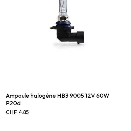
Ampoule halogène HB3 9005 12V 60W
P20d
CHF
4.85