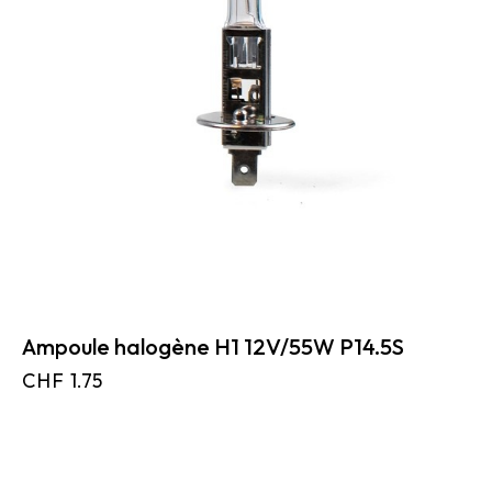
Ampoule halogène H1 12V/55W P14.5S
CHF
1.75