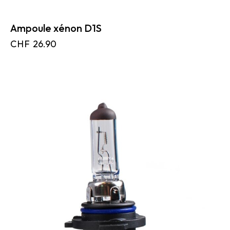
Ampoule xénon D1S
CHF
26.90