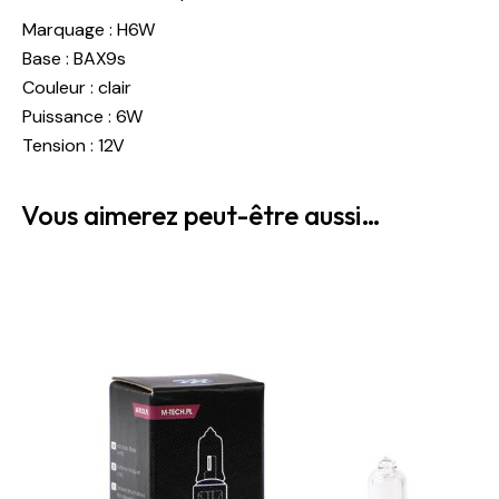
Marquage : H6W
Base : BAX9s
Couleur : clair
Puissance : 6W
Tension : 12V
Vous aimerez peut-être aussi…