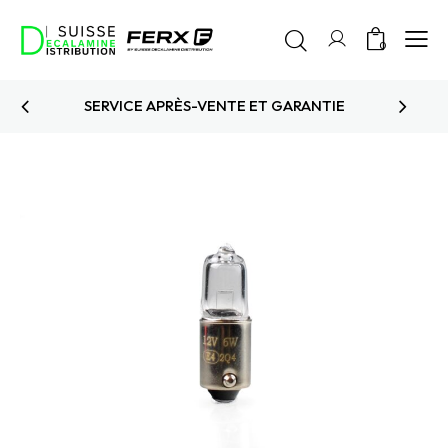
0
CE APRÈS-VENTE ET GARANTIE
PRO