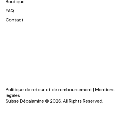
Boutique
FAQ
Contact
Inscription à notre newsletter
S'inscrire
Politique de retour et de remboursement
|
Mentions
légales
Suisse Décalamine © 2026. All Rights Reserved.