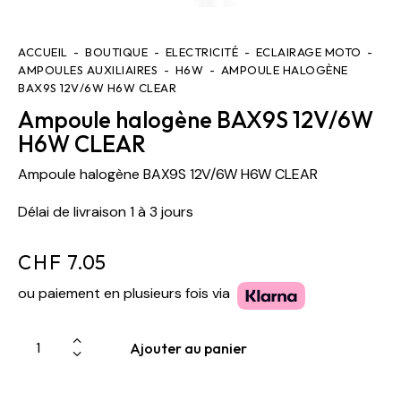
ACCUEIL
BOUTIQUE
ELECTRICITÉ
ECLAIRAGE MOTO
AMPOULES AUXILIAIRES
H6W
AMPOULE HALOGÈNE
BAX9S 12V/6W H6W CLEAR
Ampoule halogène BAX9S 12V/6W
H6W CLEAR
Ampoule halogène BAX9S 12V/6W H6W CLEAR
Délai de livraison 1 à 3 jours
CHF
7.05
ou paiement en plusieurs fois via
Ajouter au panier