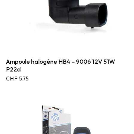
Ampoule halogène HB4 – 9006 12V 51W
P22d
CHF
5.75