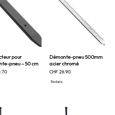
cteur pour
Démonte-pneu 500mm
te-pneu – 50 cm
acier chromé
.70
CHF
26.90
Redats