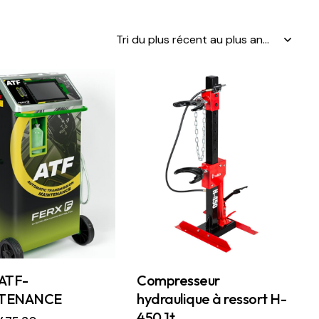
ATF-
Compresseur
TENANCE
hydraulique à ressort H-
450 1t