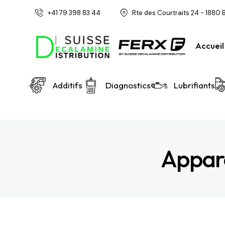
+41 79 398 83 44
Rte des Courtraits 24 - 1880 
Accueil
Additifs
Diagnostics
Lubrifiants
Appare