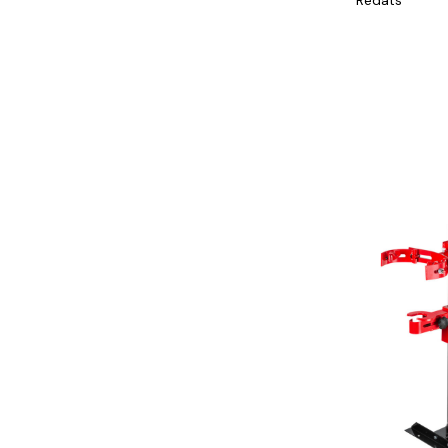
Redats