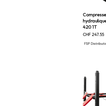
Compresse
hydraulique
420 1T
CHF
247.55
FSP Distributi