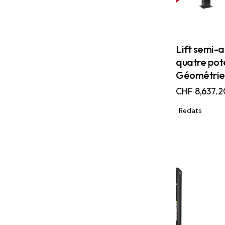
Lift semi-
quatre pot
Géométrie
CHF
8,637.2
Redats