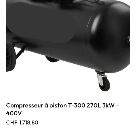
Compresseur à piston T-300 270L 3kW –
400V
CHF
1,718.80