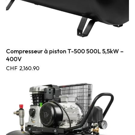
Compresseur à piston T-500 500L 5,5kW –
400V
CHF
2,160.90