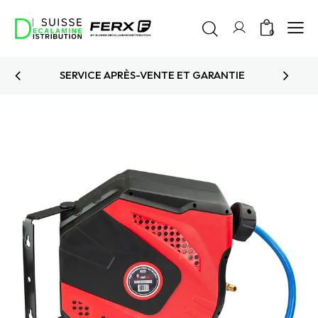
0
PRODUITS TESTÉS ET APPROUVÉS