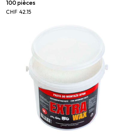
100 pièces
CHF
42.15