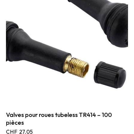
Valves pour roues tubeless TR414 – 100
pièces
CHF
27.05