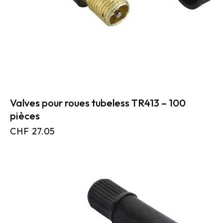
Valves pour roues tubeless TR413 – 100
pièces
CHF
27.05