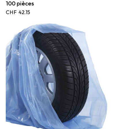
100 pièces
CHF
42.15