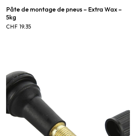
Pâte de montage de pneus – Extra Wax –
5kg
CHF
19.35