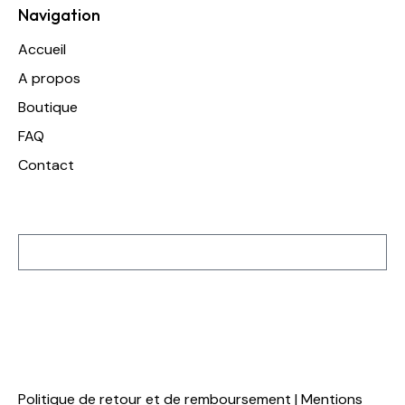
Navigation
Accueil
A propos
Boutique
FAQ
Contact
Inscription à notre newsletter
S'inscrire
Politique de retour et de remboursement
|
Mentions