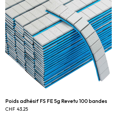
Poids adhésif FS FE 5g Revetu 100 bandes
CHF
43.25