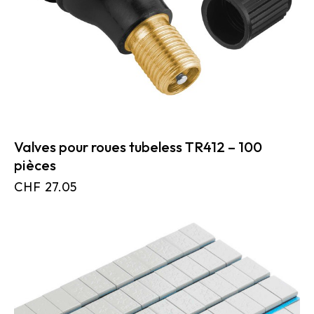
Valves pour roues tubeless TR412 – 100
pièces
CHF
27.05