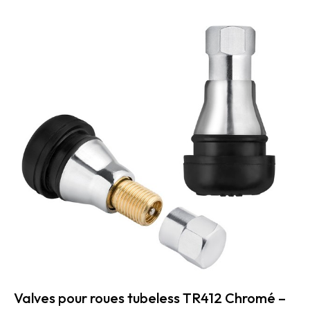
Valves pour roues tubeless TR412 Chromé –