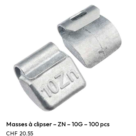
Masses à clipser – ZN – 10G – 100 pcs
CHF
20.55