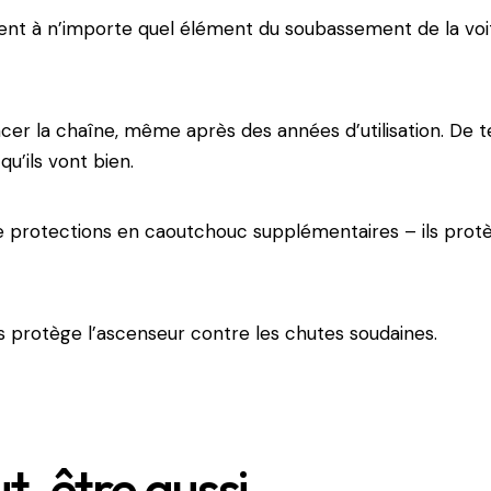
ent à n’importe quel élément du soubassement de la vo
acer la chaîne, même après des années d’utilisation. De
u’ils vont bien.
e protections en caoutchouc supplémentaires – ils protè
as protège l’ascenseur contre les chutes soudaines.
t-être aussi…