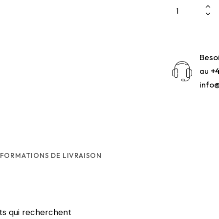
Beso
au
+4
info
NFORMATIONS DE LIVRAISON
ts qui recherchent