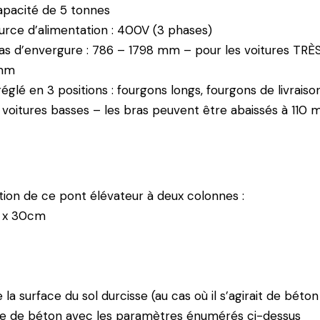
apacité de 5 tonnes
urce d’alimentation : 400V (3 phases)
as d’envergure : 786 – 1798 mm – pour les voitures TR
 mm
glé en 3 positions : fourgons longs, fourgons de livraison
 voitures basses – les bras peuvent être abaissés à 110
lation de ce pont élévateur à deux colonnes :
m x 30cm
la surface du sol durcisse (au cas où il s’agirait de béton 
que de béton avec les paramètres énumérés ci-dessus