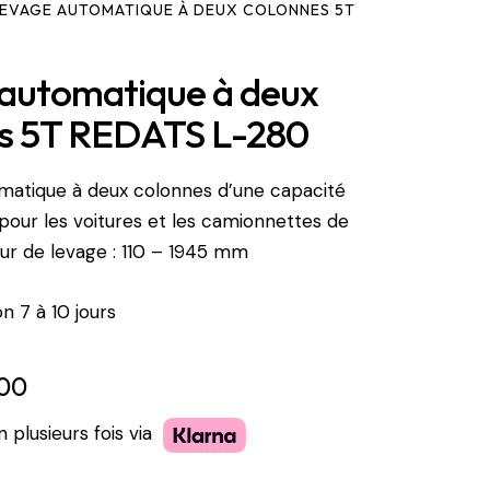
LEVAGE AUTOMATIQUE À DEUX COLONNES 5T
automatique à deux
s 5T REDATS L-280
matique à deux colonnes d’une capacité
pour les voitures et les camionnettes de
eur de levage : 110 – 1945 mm
on 7 à 10 jours
.00
 plusieurs fois via