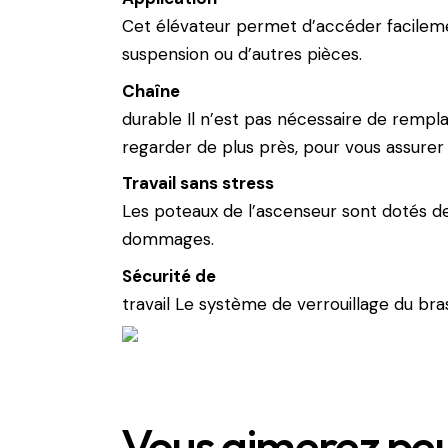
Cet élévateur permet d’accéder facilem
suspension ou d’autres pièces.
Chaîne
durable Il n’est pas nécessaire de rempl
regarder de plus près, pour vous assurer q
Travail sans stress
Les poteaux de l’ascenseur sont dotés d
dommages.
Sécurité de
travail Le système de verrouillage du br
Vous aimerez peu