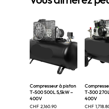
Compresseur à piston
Compresseu
T-500 500L 5,5kW –
T-300 270
400V
400V
CHF
2,160.90
CHF
1,718.8