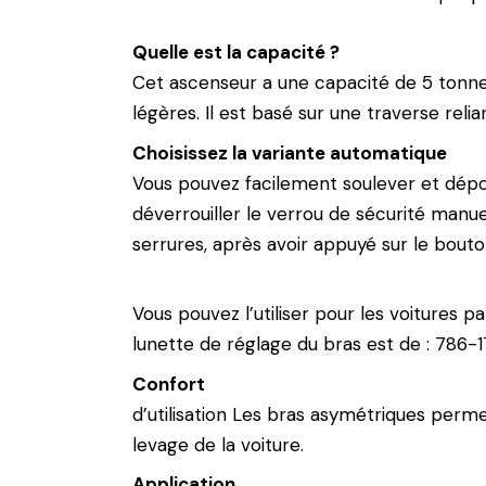
Quelle est la capacité ?
Cet ascenseur a une capacité de 5 tonnes.
légères. Il est basé sur une traverse reli
Choisissez la variante automatique
Vous pouvez facilement soulever et dépo
déverrouiller le verrou de sécurité man
serrures, après avoir appuyé sur le bouto
Vous pouvez l’utiliser pour les voitures 
lunette de réglage du bras est de : 786
Confort
d’utilisation Les bras asymétriques permet
levage de la voiture.
Application