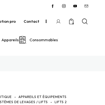
ption pro
Contact
0
Appareils
Consommables
PRODUITS TESTÉS ET APPROUVÉS
UTIQUE
APPAREILS ET ÉQUIPEMENTS
STÈMES DE LEVAGES / LIFTS
LIFTS 2