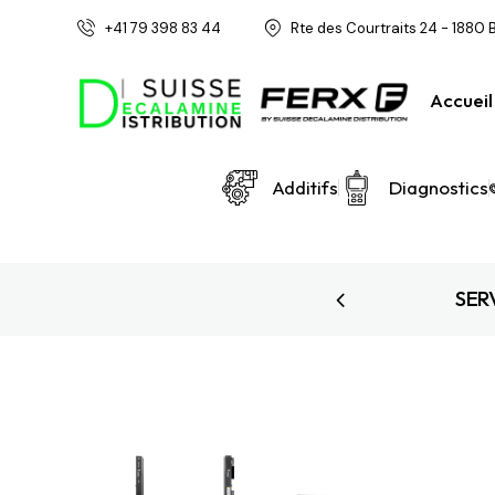
+41 79 398 83 44
Rte des Courtraits 24 - 1880 
Accueil
Additifs
Diagnostics
S TOUTE LA SUISSE
SER