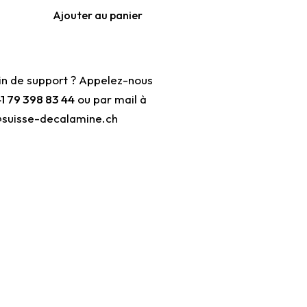
Ajouter au panier
in de support ? Appelez-nous
1 79 398 83 44
ou par mail à
@suisse-decalamine.ch