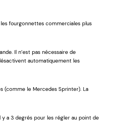
 et les fourgonnettes commerciales plus
nde. Il n’est pas nécessaire de
 désactivent automatiquement les
ales (comme le Mercedes Sprinter). La
l y a 3 degrés pour les régler au point de