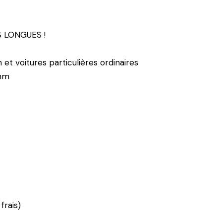
ÈS LONGUES !
 et voitures particulières ordinaires
 mm
frais)