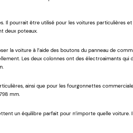
 Il pourrait être utilisé pour les voitures particulières
ant deux poteaux.
ser la voiture à l’aide des boutons du panneau de comma
uellement. Les deux colonnes ont des électroaimants qui
n.
particulières, ainsi que pour les fourgonnettes commerci
-1798 mm.
tent un équilibre parfait pour n’importe quelle voiture. I