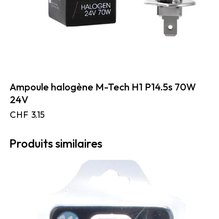
Ampoule halogène M-Tech H1 P14.5s 70W
24V
CHF
3.15
Produits similaires