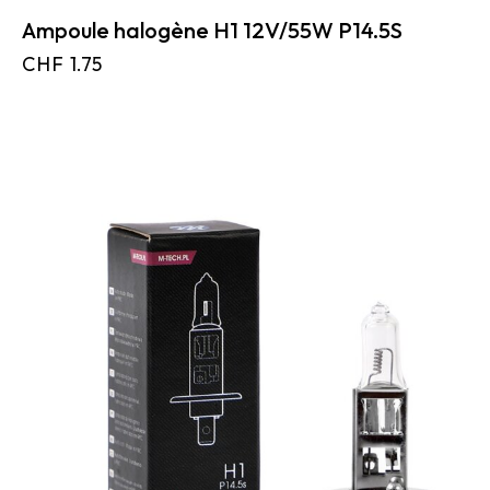
Ampoule halogène H1 12V/55W P14.5S
CHF
1.75