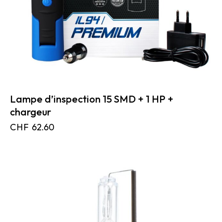
Lampe d’inspection 15 SMD + 1 HP +
chargeur
CHF
62.60