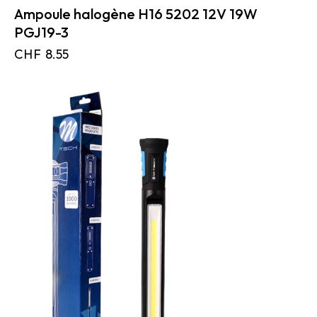
Ampoule halogène H16 5202 12V 19W
PGJ19-3
CHF
8.55