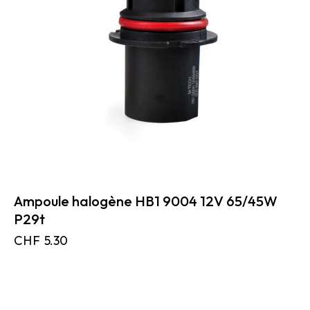
Ampoule halogène HB1 9004 12V 65/45W
P29t
CHF
5.30