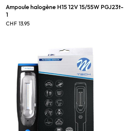
Ampoule halogène H15 12V 15/55W PGJ23t-
1
CHF
13.95