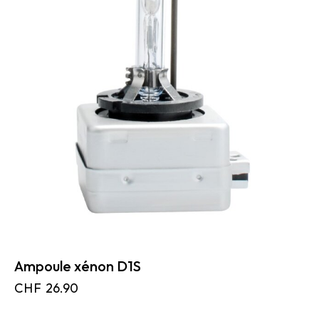
Ampoule xénon D1S
CHF
26.90