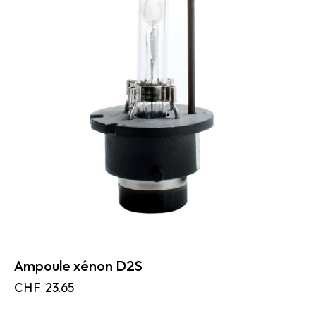
Ampoule xénon D2S
CHF
23.65