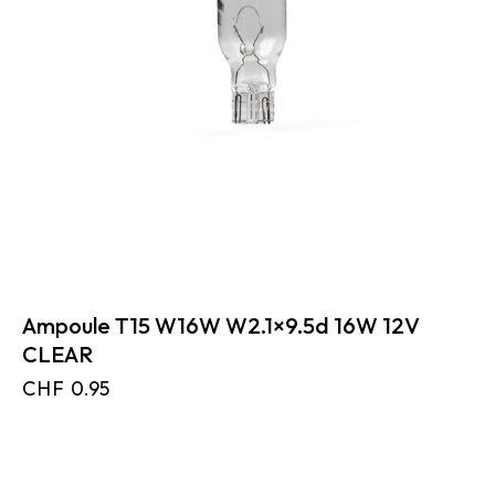
Ampoule T15 W16W W2.1×9.5d 16W 12V
CLEAR
CHF
0.95