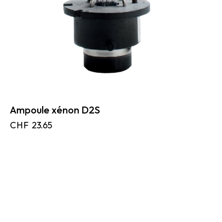
Ampoule xénon D2S
CHF
23.65