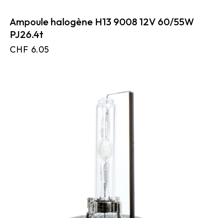
Ampoule halogène H13 9008 12V 60/55W
PJ26.4t
CHF
6.05