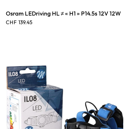
Osram LEDriving HL ≠ « H1 » P14.5s 12V 12W
CHF
139.45