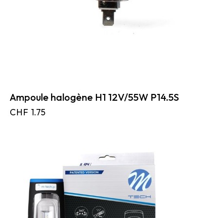
Ampoule halogène H1 12V/55W P14.5S
CHF
1.75