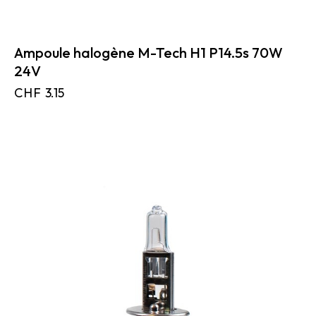
Ampoule halogène M-Tech H1 P14.5s 70W
24V
CHF
3.15