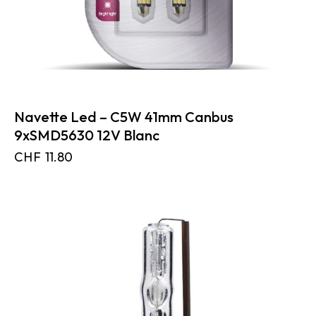
Navette Led – C5W 41mm Canbus
9xSMD5630 12V Blanc
CHF
11.80