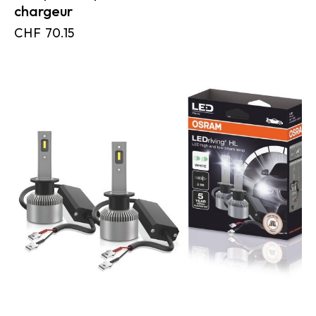
chargeur
CHF
70.15