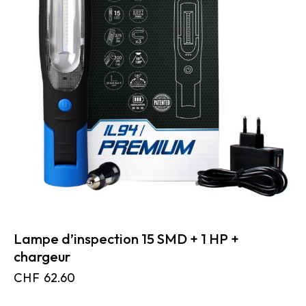
Lampe d’inspection 15 SMD + 1 HP +
chargeur
CHF
62.60