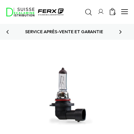
0
PRODUITS TESTÉS ET APPROUVÉS