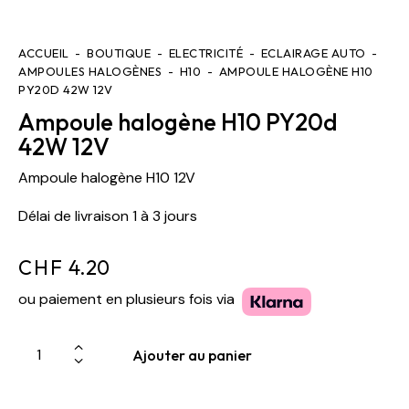
ACCUEIL
BOUTIQUE
ELECTRICITÉ
ECLAIRAGE AUTO
AMPOULES HALOGÈNES
H10
AMPOULE HALOGÈNE H10
PY20D 42W 12V
Ampoule halogène H10 PY20d
42W 12V
Ampoule halogène H10 12V
Délai de livraison 1 à 3 jours
CHF
4.20
ou paiement en plusieurs fois via
Ajouter au panier