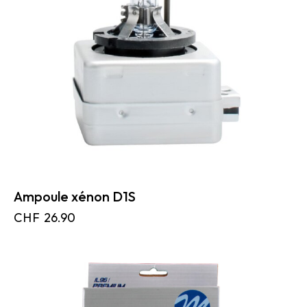
Ampoule xénon D1S
CHF
26.90