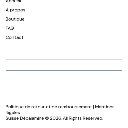
Accueil
A propos
Boutique
FAQ
Contact
Inscription à notre newsletter
S'inscrire
Politique de retour et de remboursement
|
Mentions
légales
Suisse Décalamine © 2026. All Rights Reserved.