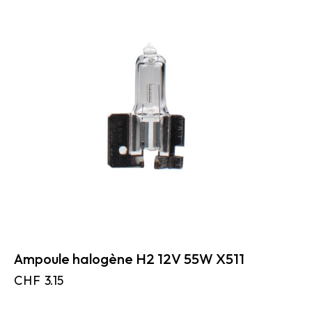
Ampoule halogène H2 12V 55W X511
CHF
3.15