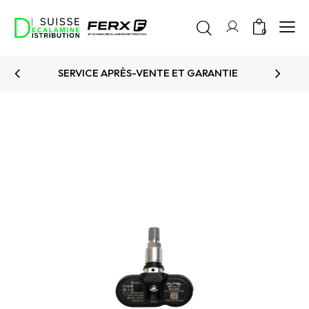
0
PRODUITS TESTÉS ET APPROUVÉS