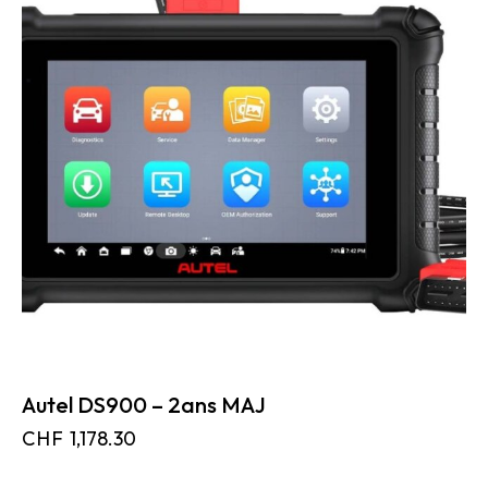
Autel DS900 – 2ans MAJ
CHF
1,178.30