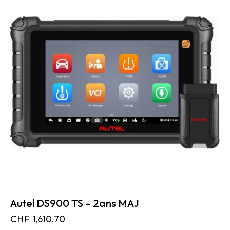
Autel DS900 TS – 2ans MAJ
CHF
1,610.70