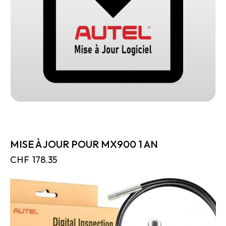
MISE À JOUR POUR MX900 1 AN
CHF
178.35