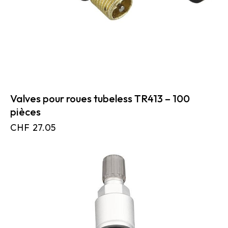
Valves pour roues tubeless TR413 – 100
pièces
CHF
27.05