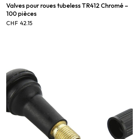
Valves pour roues tubeless TR412 Chromé –
100 pièces
CHF
42.15