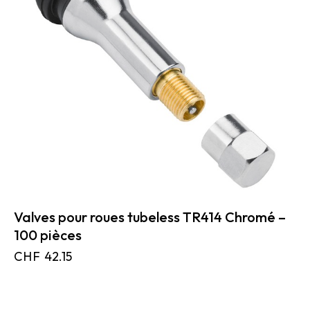
Valves pour roues tubeless TR414 Chromé –
100 pièces
CHF
42.15