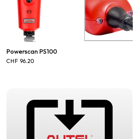
Powerscan PS100
CHF
96.20