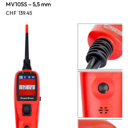
MV105S – 5,5 mm
CHF
139.45