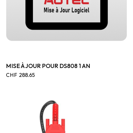
MISE À JOUR POUR DS808 1 AN
CHF
288.65