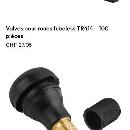
Valves pour roues tubeless TR414 – 100
pièces
CHF
27.05