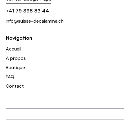
+41 79 398 83 44
info@suisse-decalamine.ch
Navigation
Accueil
A propos
Boutique
FAQ
Contact
Inscription à notre newsletter
S'inscrire