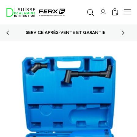
0
PRODUITS TESTÉS ET APPROUVÉS