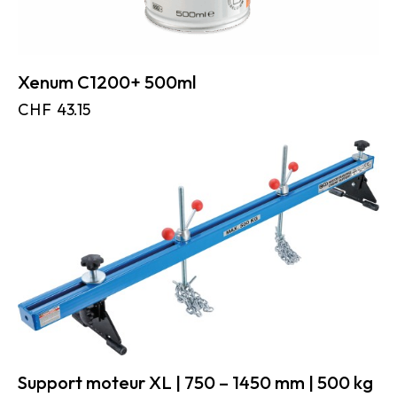
Xenum C1200+ 500ml
CHF
43.15
Support moteur XL | 750 – 1450 mm | 500 kg