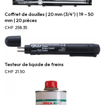
Coffret de douilles | 20 mm (3/4″) | 19 – 50
mm | 20 pièces
CHF
258.35
Testeur de liquide de freins
CHF
21.50