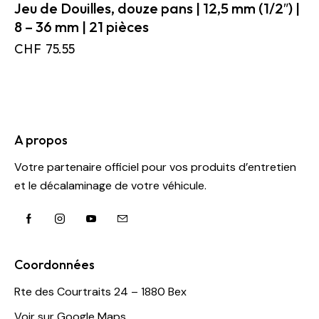
Jeu de Douilles, douze pans | 12,5 mm (1/2″) |
8 – 36 mm | 21 pièces
CHF
75.55
A propos
Votre partenaire officiel pour vos produits d’entretien
et le décalaminage de votre véhicule.
Coordonnées
Rte des Courtraits 24 – 1880 Bex
Voir sur Google Maps