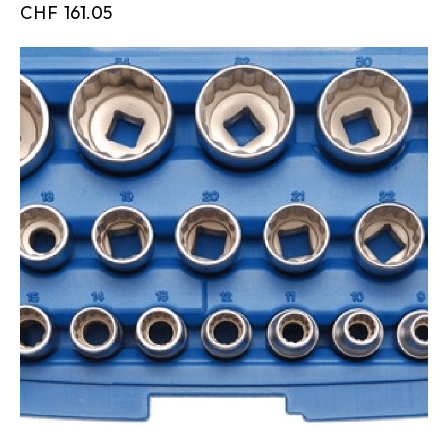
CHF
161.05