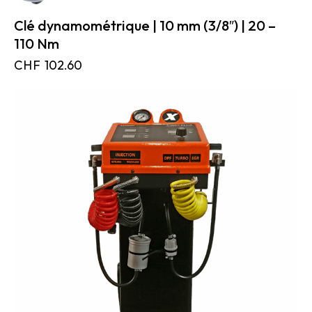
Clé dynamométrique | 10 mm (3/8″) | 20 –
110 Nm
CHF
102.60