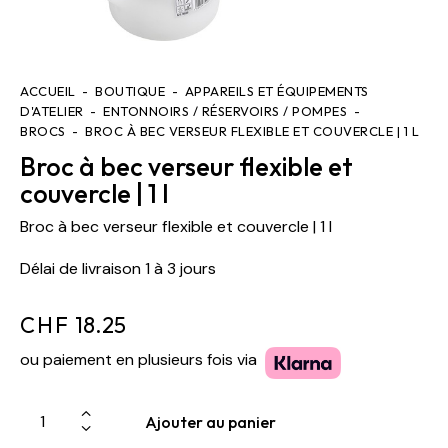
ACCUEIL
BOUTIQUE
APPAREILS ET ÉQUIPEMENTS
D'ATELIER
ENTONNOIRS / RÉSERVOIRS / POMPES
BROCS
BROC À BEC VERSEUR FLEXIBLE ET COUVERCLE | 1 L
Broc à bec verseur flexible et
couvercle | 1 l
Broc à bec verseur flexible et couvercle | 1 l
Délai de livraison 1 à 3 jours
CHF
18.25
ou paiement en plusieurs fois via
Ajouter au panier