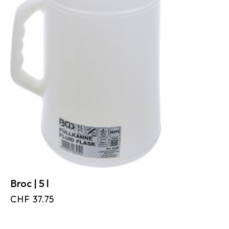
Broc | 5 l
CHF
37.75