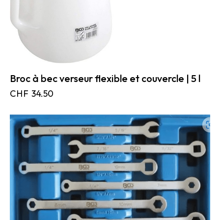
Broc à bec verseur flexible et couvercle | 5 l
CHF
34.50