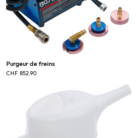
Purgeur de freins
CHF
852.90