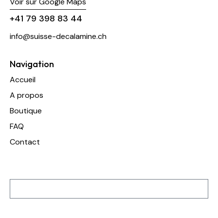
Voir sur Google Maps
+41 79 398 83 44
info@suisse-decalamine.ch
Navigation
Accueil
A propos
Boutique
FAQ
Contact
Inscription à notre newsletter
S'inscrire