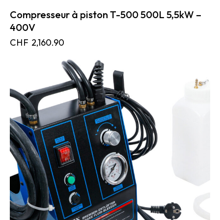
Compresseur à piston T-500 500L 5,5kW –
400V
CHF
2,160.90