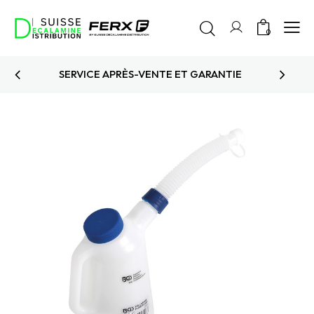
0
PRODUITS TESTÉS ET APPROUVÉS