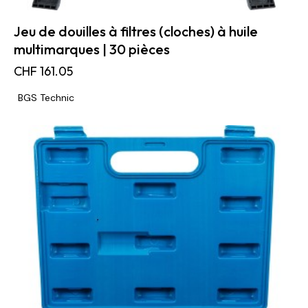
Jeu de douilles à filtres (cloches) à huile
multimarques | 30 pièces
CHF
161.05
BGS Technic