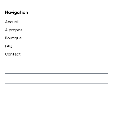
Navigation
Accueil
A propos
Boutique
FAQ
Contact
Inscription à notre newsletter
S'inscrire