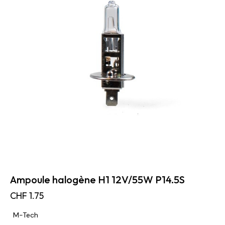
Ampoule halogène H1 12V/55W P14.5S
CHF
1.75
M-Tech