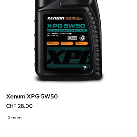
Xenum XPG 5W50
CHF
28.00
Xenum