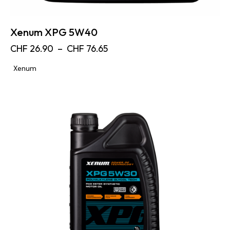
Xenum XPG 5W40
CHF
26.90
–
CHF
76.65
Xenum