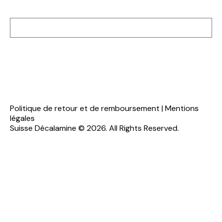
Inscription à notre newsletter
S'inscrire
Politique de retour et de remboursement
|
Mentions
légales
Suisse Décalamine © 2026. All Rights Reserved.